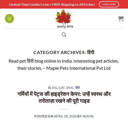
Skip
Limited-Time Combo's Live + FREE Shipping on All Orders
GRAB NOW
to
content
CATEGORY ARCHIVES:
हिंदी
Read pet हिंदी blog online in India. Interesting pet articles,
their stories. – Maple Pets International Pvt Ltd
BLOG
,
CAT
,
DOG
,
हिंदी
गर्मियों में पेट्स की हाइड्रेशन केयर: उन्हें स्वस्थ और
तरोताज़ा रखने की पूरी गाइड
POSTED ON
APRIL 30, 2024
BY
ADMIN