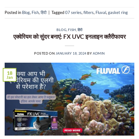
Posted in
Blog
,
Fish
,
हिंदी
|
Tagged
07 series
,
filters
,
Fluval
,
gasket ring
BLOG
,
FISH
,
हिंदी
एक्वेरियम को सुंदर बनाएं: FX UVC इनलाइन क्लैरीफायर
POSTED ON
JANUARY 18, 2024
BY
ADMIN
18
Jan