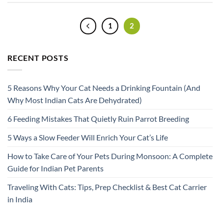
1
2
RECENT POSTS
5 Reasons Why Your Cat Needs a Drinking Fountain (And
Why Most Indian Cats Are Dehydrated)
6 Feeding Mistakes That Quietly Ruin Parrot Breeding
5 Ways a Slow Feeder Will Enrich Your Cat’s Life
How to Take Care of Your Pets During Monsoon: A Complete
Guide for Indian Pet Parents
Traveling With Cats: Tips, Prep Checklist & Best Cat Carrier
in India